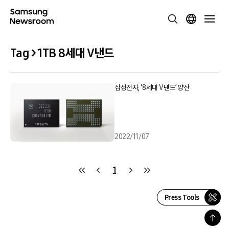
Tag > 1TB 8세대 V낸드
삼성전자, ‘8세대 V낸드’ 양산
2022/11/07
1
Press Tools