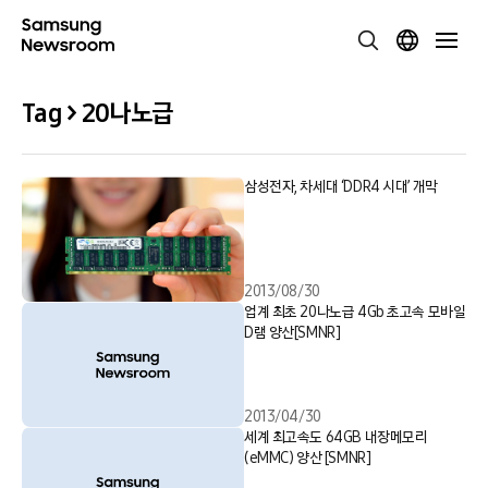
Tag > 20나노급
삼성전자, 차세대 ‘DDR4 시대’ 개막
2013/08/30
업계 최초 20나노급 4Gb 초고속 모바일
D램 양산[SMNR]
2013/04/30
세계 최고속도 64GB 내장메모리
(eMMC) 양산 [SMNR]