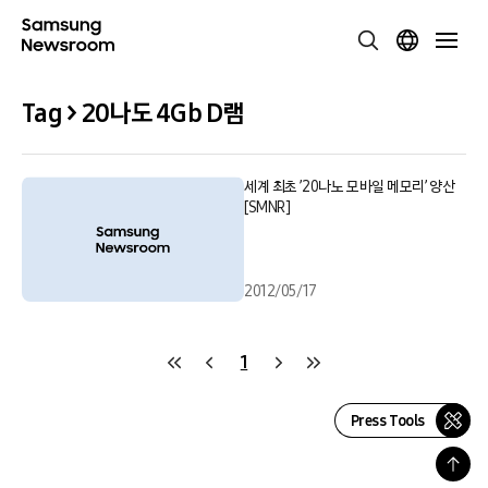
Tag > 20나도 4Gb D램
세계 최초 ’20나노 모바일 메모리’ 양산
[SMNR]
2012/05/17
1
Press Tools