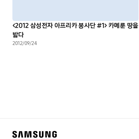
<2012 삼성전자 아프리카 봉사단 #1> 카메룬 땅을
밟다
2012/09/24