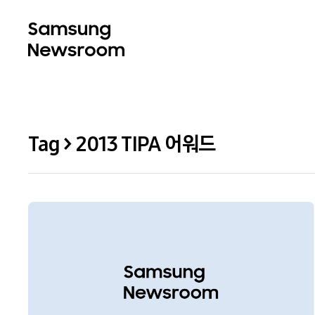
Tag > 2013 TIPA 어워드