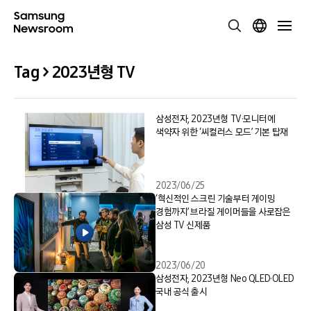
Tag > 2023년형 TV
삼성전자, 2023년형 TV·모니터에
색약자 위한 ‘씨컬러스 모드’ 기본 탑재
2023/06/25
‘혁신적인 스크린 기술부터 게이밍
경험까지’ 브라질 게이머들을 사로잡은
삼성 TV 신제품
2023/06/20
삼성전자, 2023년형 Neo QLED·OLED
국내 공식 출시