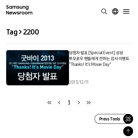
Tag > 2200
당첨자 발표 [Special Event] 삼성
투모로우 팬들에게 전하는 감사 이벤트
“Thanks! It’s Movie Day”
2013/12/11
1
Press Tools