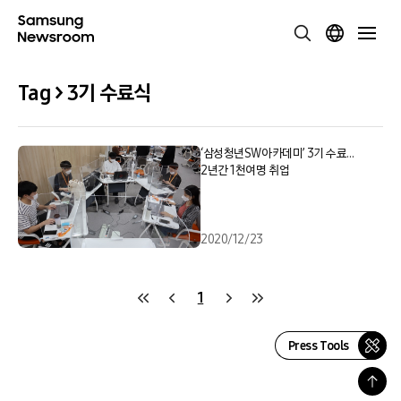
Tag > 3기 수료식
‘삼성청년SW아카데미’ 3기 수료…
2년간 1천여명 취업
2020/12/23
1
Press Tools