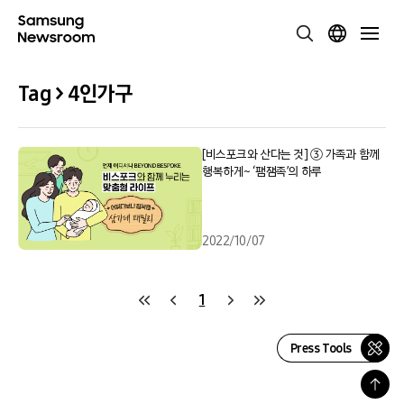
Tag > 4인가구
[비스포크와 산다는 것] ③ 가족과 함께
행복하게~ ‘팸잼족’의 하루
2022/10/07
1
Press Tools