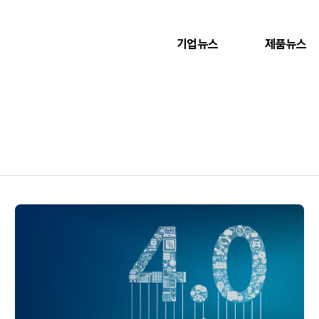
기업뉴스
제품뉴스