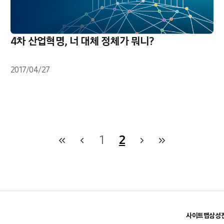
4차 산업혁명, 너 대체 정체가 뭐니?
2017/04/27
1
2
사이트맵
삼성전