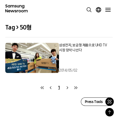
Tag > 50형
삼성전자, 보급형 제품으로 UHD TV
시장 장악 나선다
2014/05/02
1
Press Tools