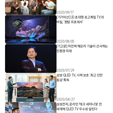
2020/09/17
[거거익선] ④ 초대형·초고화질 TV의
비밀, ‘퀀텀 프로세서’
2020/08/05
[기고문] 저전력 메모리 기술이 선사하는
친환경 미래
2020/07/29
삼성 QLED TV, 시력 보호 ‘최고 안전
등급’ 획득
2020/04/27
삼성전자, 온라인 ‘테크 세미나’로 전
세계에 QLED TV 우수성 알린다