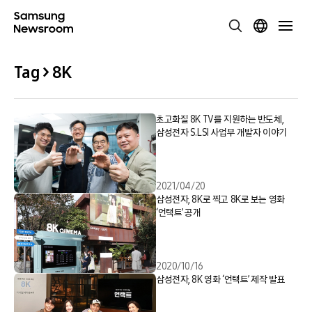
Tag > 8K
초고화질 8K TV를 지원하는 반도체,
삼성전자 S.LSI 사업부 개발자 이야기
2021/04/20
삼성전자, 8K로 찍고 8K로 보는 영화
‘언택트’ 공개
2020/10/16
삼성전자, 8K 영화 ‘언택트’ 제작 발표