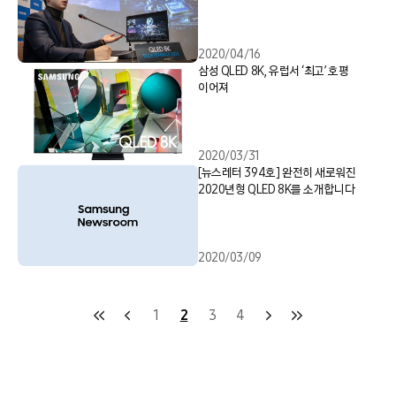
2020/04/16
삼성 QLED 8K, 유럽서 ‘최고’ 호평
이어져
2020/03/31
[뉴스레터 394호] 완전히 새로워진
2020년형 QLED 8K를 소개합니다
2020/03/09
1
2
3
4