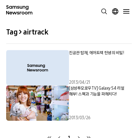
Tag > airtrack
진공관 탑재, 에어트랙 탄생의 비밀!
2013/04/21
[삼성투모로우TV] Galaxy S4 리얼
해부! 스펙과 기능을 파헤치다!
2013/03/26
1