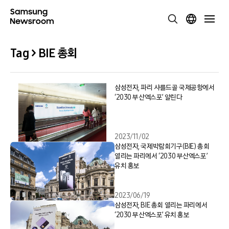
Tag > BIE 총회
삼성전자, 파리 샤를드골 국제공항에서
‘2030 부산엑스포’ 알린다
2023/11/02
삼성전자, 국제박람회기구(BIE) 총회
열리는 파리에서 ‘2030 부산엑스포’
유치 홍보
2023/06/19
삼성전자, BIE 총회 열리는 파리에서
‘2030 부산엑스포’ 유치 홍보