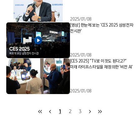
2025/01/08
[영상] 한눈에 보는 ‘CES 2025 삼성전자
전시관’
2025/01/08
[CES 2025] “TV로 이것도 된다고?”
미래 라이프스타일을 재정의한 ‘비전 AI’
2025/01/08
1
2
3