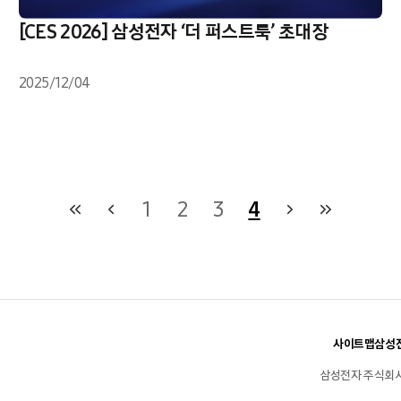
[CES 2026] 삼성전자 ‘더 퍼스트룩’ 초대장
2025/12/04
1
2
3
4
사이트맵
삼성전
삼성전자 주식회