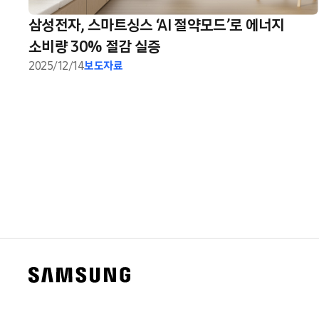
삼성전자, 스마트싱스 ‘AI 절약모드’로 에너지
소비량 30% 절감 실증
2025/12/14
보도자료