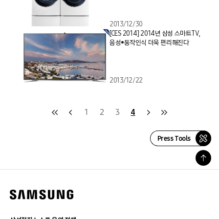
2013/12/30
[CES 2014] 2014년 삼성 스마트TV,
음성•동작인식 더욱 편리해진다
2013/12/22
1
2
3
4
Press Tools