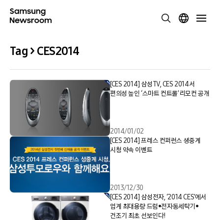
Tag > CES2014
[CES 2014] 삼성TV, CES 2014서
편의성 높인 ‘스마트 컨트롤’ 리모컨 공개
2014/01/02
[CES 2014] 프레스 컨퍼런스 생중계
시청 약속 이벤트
2013/12/30
[CES 2014] 삼성전자, ‘2014 CES’에서
업계 최대용량 드럼•전자동세탁기•
건조기 최초 선보인다!