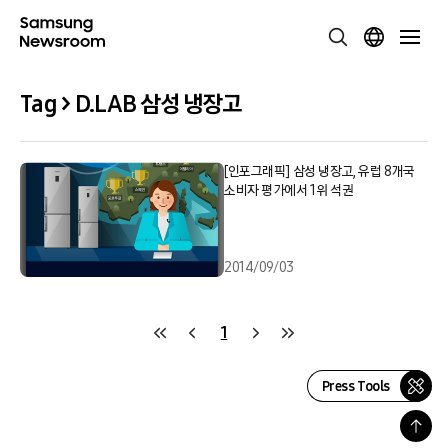
Tag > D.LAB 삼성 냉장고
[인포그래픽] 삼성 냉장고, 유럽 8개국
소비자 평가에서 1위 석권
2014/09/03
1
Press Tools