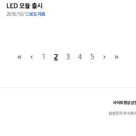
LED 모듈 출시
2016/10/12
보도자료
1
2
3
4
5
사이트맵
삼성전
삼성전자 주식회