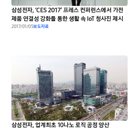
삼성전자, ‘CES 2017’ 프레스 컨퍼런스에서 가전
제품 연결성 강화를 통한 생활 속 IoT 청사진 제시
2017/01/05
보도자료
삼성전자, 업계최초 10나노 로직 공정 양산