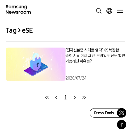
Tag > eSE
[전자신분증 시대를 열다] ② 복잡한
종이 서류 이제 그만, 모바일로 신원 확인
가능해진 이유는?
2020/07/24
1
Press Tools