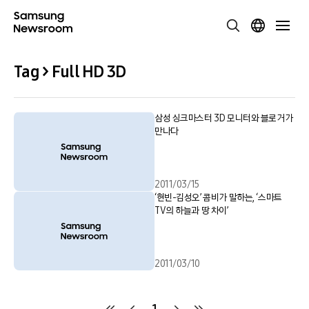
Tag > Full HD 3D
삼성 싱크마스터 3D 모니터와 블로거가
만나다
2011/03/15
‘현빈-김성오’ 콤비가 말하는, ‘스마트
TV의 하늘과 땅 차이’
2011/03/10
1