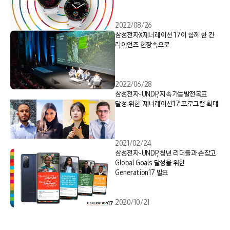
2022/08/26
삼성전자X제너레이션 17이 함께 한 칸
라이언즈 현장속으로
2022/06/28
삼성전자-UNDP, 지속가능발전목표
달성 위한 ‘제너레이션17’ 프로그램 확대
2021/02/24
삼성전자-UNDP, 청년 리더들과 손잡고
Global Goals 달성을 위한
Generation17 발표
2020/10/21