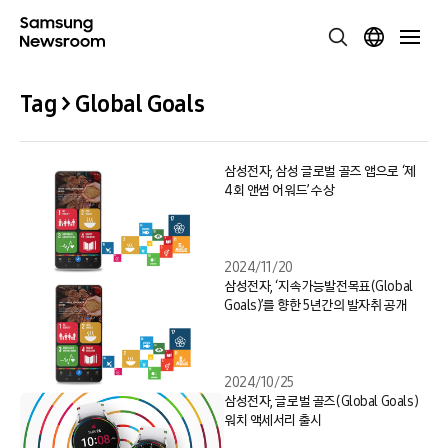
Tag > Global Goals
삼성전자, 삼성 글로벌 골즈 앱으로 ‘제
4회 앤썸 어워드’ 수상
2024/11/20
삼성전자, ‘지속가능발전목표(Global
Goals)’를 향한 5년간의 발자취 공개
2024/10/25
삼성전자, 글로벌 골즈(Global Goals)
워치 액세서리 출시