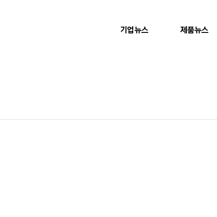
기업뉴스
제품뉴스