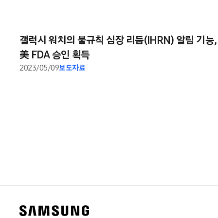
갤럭시 워치의 불규칙 심장 리듬(IHRN) 알림 기능,
美 FDA 승인 획득
2023/05/09
보도자료