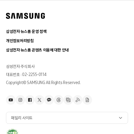
삼성전자 뉴스룸 운영 정책
개인정보처리방침
삼성전자 뉴스룸 콘텐츠 이용에 대한 안내
삼성전자 주식회사
대표번호 : 02-2255-0114
Copyright© SAMSUNG All Rights Reserved.
패밀리 사이트