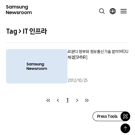
Tag > IT 인프라
르완다 정부와 정보통신기술 분야 MOU
체결[SMNR]
2012/10/25
1
Press Tools