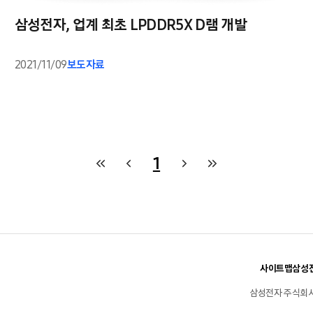
삼성전자, 업계 최초 LPDDR5X D램 개발
2021/11/09
보도자료
1
사이트맵
삼성전
삼성전자 주식회