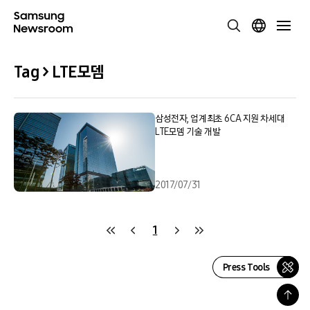
Tag > LTE모뎀
삼성전자, 업계최초 6CA 지원 차세대
LTE모뎀 기술 개발
2017/07/31
1
Press Tools