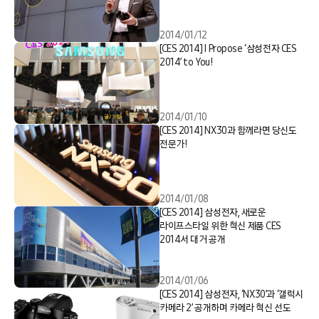
2014/01/12
[CES 2014] I Propose ‘삼성전자 CES
2014’ to You!
2014/01/10
[CES 2014] NX30과 함께라면 당신도
전문가!
2014/01/08
[CES 2014] 삼성전자, 새로운
라이프스타일 위한 혁신 제품 CES
2014서 대거 공개
2014/01/06
[CES 2014] 삼성전자, ‘NX30’과 ‘갤럭시
카메라 2’ 공개하며 카메라 혁신 선도