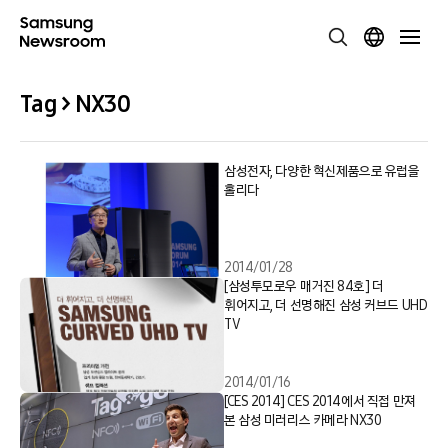
Tag > NX30
삼성전자, 다양한 혁신제품으로 유럽을
홀리다
2014/01/28
[삼성투모로우 매거진 84호] 더
휘어지고, 더 선명해진 삼성 커브드 UHD
TV
2014/01/16
[CES 2014] CES 2014에서 직접 만져
본 삼성 미러리스 카메라 NX30