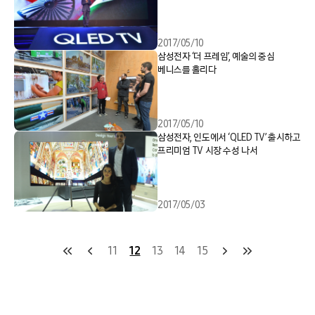
2017/05/10
삼성전자 ‘더 프레임’, 예술의 중심
베니스를 홀리다
2017/05/10
삼성전자, 인도에서 ‘QLED TV’ 출시하고
프리미엄 TV 시장 수성 나서
2017/05/03
11
12
13
14
15