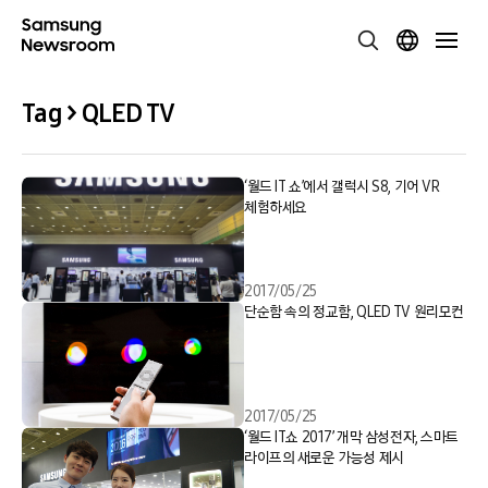
Tag > QLED TV
‘월드 IT 쇼’에서 갤럭시 S8, 기어 VR
체험하세요
2017/05/25
단순함 속의 정교함, QLED TV 원리모컨
2017/05/25
‘월드 IT쇼 2017’ 개막 삼성전자, 스마트
라이프의 새로운 가능성 제시