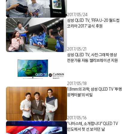
2017/05/24
삼성 QLED TV, ‘FIFA U-20 월드컵
코리아 2017’ 공식 후원
2017/05/21
삼성 QLED TV, 사진∙그래픽∙영상
전문가용 자동 캘리브레이션 지원
2017/05/18
1.8mm의 과학, 삼성 QLED TV ‘투명
광케이블’의 비밀
2017/05/16
“나마스테, 소개합니다” QLED TV
인도에서 첫 선 보이던 날