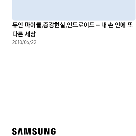
듀안 마이클,증강현실,안드로이드 – 내 손 안에 또
다른 세상
2010/06/22