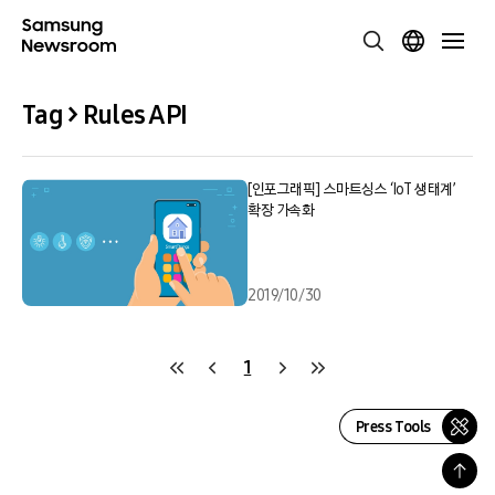
Tag > Rules API
[인포그래픽] 스마트싱스 ‘IoT 생태계’
확장 가속화
2019/10/30
1
Press Tools