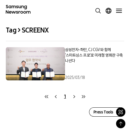
Tag > SCREENX
삼성전자-하만, CJ CGV와 함께
‘스마트싱스 프로’로 미래형 영화관 구축
나선다
2025/03/18
1
Press Tools