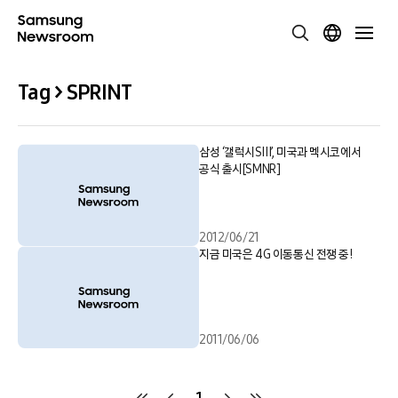
Tag > SPRINT
삼성 ‘갤럭시SⅢ’, 미국과 멕시코에서
공식 출시[SMNR]
2012/06/21
지금 미국은 4G 이동통신 전쟁 중!
2011/06/06
1