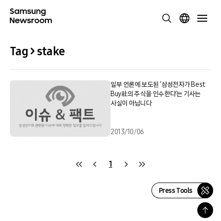
Tag > stake
일부 언론에 보도된 ‘삼성전자가 Best
Buy社의 주식을 인수한다’는 기사는
사실이 아닙니다
2013/10/06
1
Press Tools