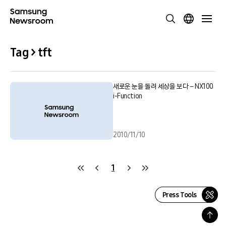
Tag > tft
새로운 눈을 돌려 세상을 보다 – NX100
i-Function
2010/11/10
1
Press Tools