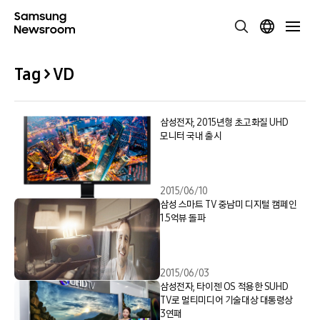
Tag > VD
삼성전자, 2015년형 초고화질 UHD
모니터 국내 출시
2015/06/10
삼성 스마트 TV 중남미 디지털 캠페인
1.5억뷰 돌파
2015/06/03
삼성전자, 타이젠 OS 적용한 SUHD
TV로 멀티미디어 기술대상 대통령상
3연패