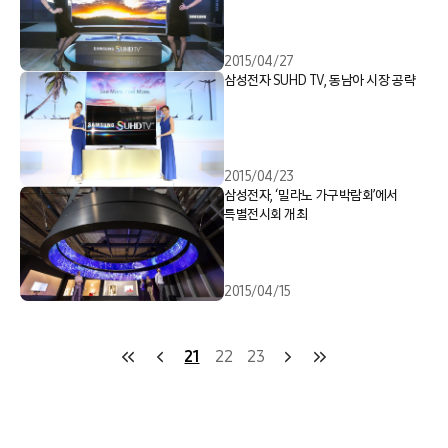
2015/04/27
삼성전자 SUHD TV, 동남아 시장 공략
2015/04/23
삼성전자, ‘밀라노 가구박람회’에서
특별전시회 개최
2015/04/15
21
22
23