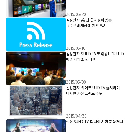
2015/05/20
삼성전자, 美 UHD 지상파 방송
표준규격 제정에 한 발 앞서
2015/05/10
삼성전자, SUHD TV로 위성 HDR UHD
방송 세계 최초 시연
2015/05/08
삼성전자, 화이트 UHD TV 출시하며
디자인 가전 트렌드 주도
2015/04/30
삼성 SUHD TV, 러시아 시장 공략 개시