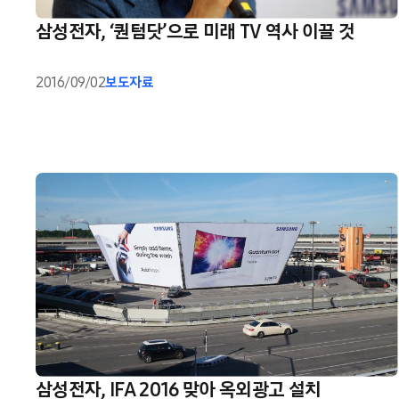
삼성전자, ‘퀀텀닷’으로 미래 TV 역사 이끌 것
2016/09/02
보도자료
삼성전자, IFA 2016 맞아 옥외광고 설치