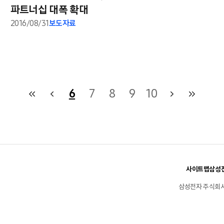
파트너십 대폭 확대
2016/08/31
보도자료
6
7
8
9
10
사이트맵
삼성전
삼성전자 주식회