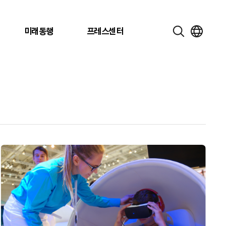
미래동행
프레스센터