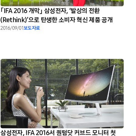
「IFA 2016 개막」 삼성전자, ‘발상의 전환
(Rethink)’으로 탄생한 소비자 혁신 제품 공개
2016/09/01
보도자료
삼성전자, IFA 2016서 퀀텀닷 커브드 모니터 첫