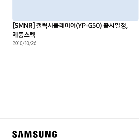
[SMNR] 갤럭시플레이어(YP-G50) 출시일정,
제품스펙
2010/10/26