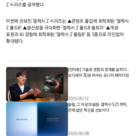
Z 시리즈를 공개했다.
이번에 선보인 갤럭시 Z 시리즈는 ▲콘텐츠 몰입에 최적화된 ‘갤럭시
Z 폴드8’ ▲생산성을 극대화한 ‘갤럭시 Z 폴드8 울트라’ ▲개성
표현과 AI 경험에 최적화된 ‘갤럭시 Z 플립8’ 등 3종으로 라인업이
확대됐다.
[인터뷰] 기술로 경험의 경계를 넓히다…
오디세이 3D로 바꾸는 모니터 패러다임
2025/05/12
슬림, 그 이상의 슬림: 갤럭시 S25 엣지,
전에 없던 혁신을 선보이다
2025/05/08