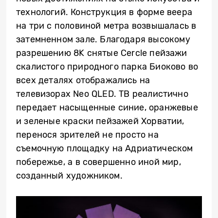
технологий. Конструкция в форме веера
на три с половиной метра возвышалась в
затемненном зале. Благодаря высокому
разрешению 8K снятые Cercle пейзажи
скалистого природного парка Биоково во
всех деталях отображались на
телевизорах Neo QLED. ТВ реалистично
передает насыщенные синие, оранжевые
и зеленые краски пейзажей Хорватии,
перенося зрителей не просто на
съемочную площадку на Адриатическом
побережье, а в совершенно иной мир,
созданный художником.