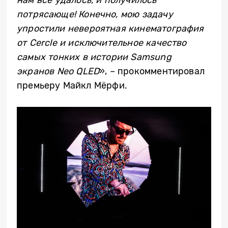
потрясающе! Конечно, мою задачу
упростили невероятная кинематография
от Cercle и исключительное качество
самых тонких в истории Samsung
экранов Neo QLED
», – прокомментировал
премьеру Майкл М
ё
рфи.