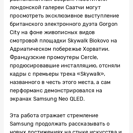
лондонской галереи Саатчи могут
просмотреть эксклюзивное выступление
британского электронного дуэта Gorgon
City на фоне живописных видов
смотровой площадки Skywalk Biokovo на
Адриатическом побережье Хорватии.
Французские промоутеры Cercle,
продюсировавшие инсталляцию, отсняли
кадры с премьеры трека «Skywalk»,
названного в честь этого места, а сам
перформанс демонстрировался на
экранах Samsung Neo QLED.
Эта работа отражает стремление
Samsung продолжать рассказывать о
новых достижениях на стыке искусства и