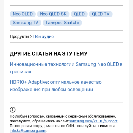
Neo QLED
Neo QLED 8K
QLED
QLED TV
Samsung TV
Галерея Saatchi
Продукты >
ТВ и аудио
ДРУГИЕ СТАТЬИ НА ЭТУ ТЕМУ
Инновационные технологии Samsung Neo QLED в
графиках
HDR10+ Adaptive: оптимальное качество
изображения при любом освещении
По любым вопросам, связанным с сервисным обслуживанием,
пожалуйста, обращайтесь на сайт
samsung.com/kz_ru/support
.
По вопросам сотрудничества со СМИ, пожалуйста, пишите на
info.kz@samsung.com
.