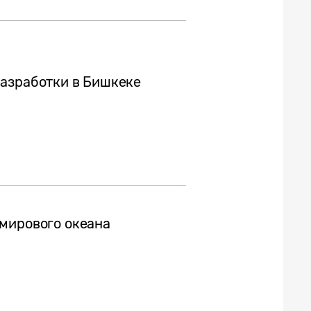
разработки в Бишкеке
мирового океана