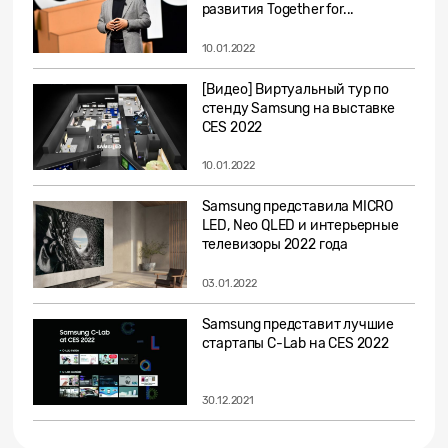
развития Together for...
10.01.2022
[Видео] Виртуальный тур по
стенду Samsung на выставке
CES 2022
10.01.2022
Samsung представила MICRO
LED, Neo QLED и интерьерные
телевизоры 2022 года
03.01.2022
Samsung представит лучшие
стартапы C-Lab на CES 2022
30.12.2021