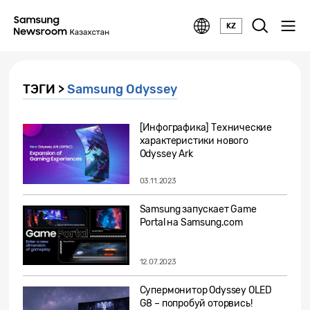
KZ
ТЭГИ >
Samsung Odyssey
[Инфографика] Технические
характеристики нового
Odyssey Ark
03.11.2023
Samsung запускает Game
Portal на Samsung.com
12.07.2023
Супермонитор Odyssey OLED
G8 – попробуй оторвись!