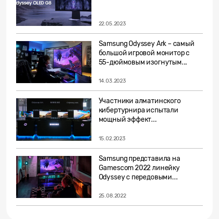
22.05.2023
Samsung Odyssey Ark – самый
большой игровой монитор с
55-дюймовым изогнутым...
14.03.2023
Участники алматинского
кибертурнира испытали
мощный эффект...
15.02.2023
Samsung представила на
Gamescom 2022 линейку
Odyssey с передовыми...
25.08.2022