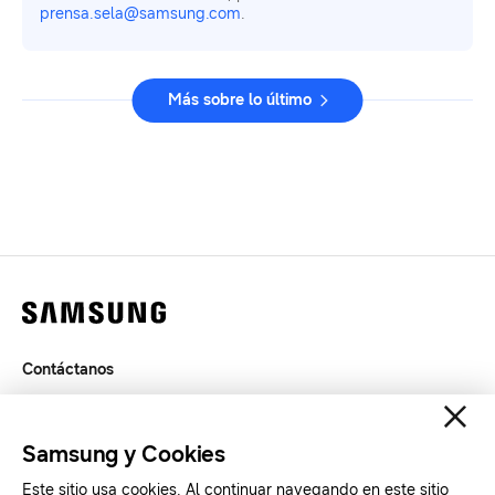
prensa.sela@samsung.com
.
Más sobre lo último
Contáctanos
Legal
Privacidad
Samsung y Cookies
SAMSUNG.COM
Este sitio usa cookies. Al continuar navegando en este sitio