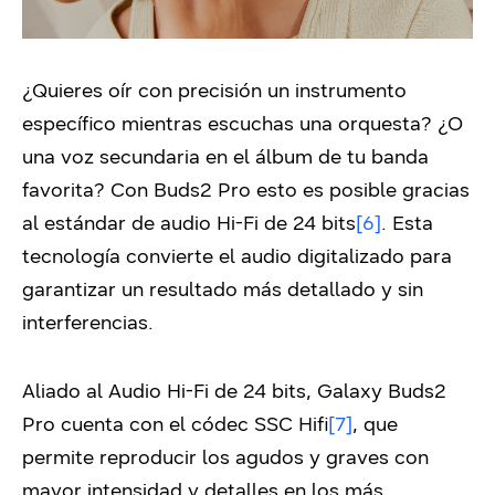
¿Quieres oír con precisión un instrumento
específico mientras escuchas una orquesta? ¿O
una voz secundaria en el álbum de tu banda
favorita? Con Buds2 Pro esto es posible gracias
al estándar de audio Hi-Fi de 24 bits
[6]
. Esta
tecnología convierte el audio digitalizado para
garantizar un resultado más detallado y sin
interferencias.
Aliado al Audio Hi-Fi de 24 bits, Galaxy Buds2
Pro cuenta con el códec SSC Hifi
[7]
, que
permite reproducir los agudos y graves con
mayor intensidad y detalles en los más