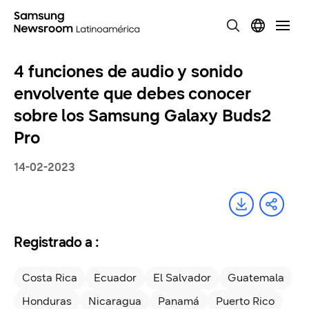
4 funciones de audio y sonido
envolvente que debes conocer
sobre los Samsung Galaxy Buds2
Pro
14-02-2023
Registrado a :
Costa Rica
Ecuador
El Salvador
Guatemala
Honduras
Nicaragua
Panamá
Puerto Rico