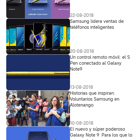
22-08-2018
Samsung lidera ventas de
teléfonos inteligentes
20-08-2018
Un control remoto móvil: el S
Pen conectado al Galaxy
Note9
13-08-2018
Historias que inspiran:
Voluntarios Samsung en
Alotenango
10-08-2018
El nuevo y súper poderoso
Galaxy Note 9: Para los que lo