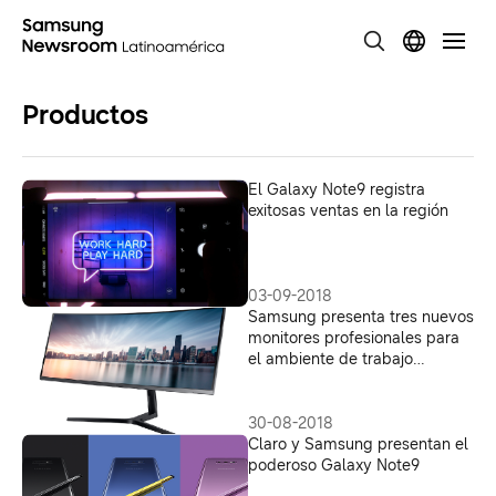
Productos
El Galaxy Note9 registra
exitosas ventas en la región
03-09-2018
Samsung presenta tres nuevos
monitores profesionales para
el ambiente de trabajo
moderno en IFA 2017
30-08-2018
Claro y Samsung presentan el
poderoso Galaxy Note9