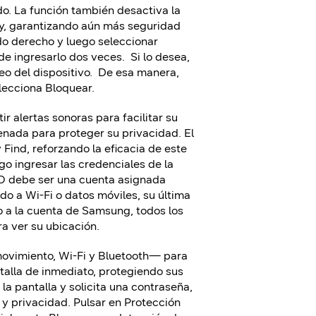
do. La función también desactiva la
y, garantizando aún más seguridad
ado derecho y luego seleccionar
de ingresarlo dos veces.
Si lo desea,
o del dispositivo.
De esa manera,
elecciona Bloquear.
ir alertas sonoras para facilitar su
cenada para proteger su privacidad. El
 Find, reforzando la eficacia de este
ego ingresar las credenciales de la
 O debe ser una cuenta asignada
do a Wi-Fi o datos móviles, su última
 a la cuenta de Samsung, todos los
ra ver su ubicación.
 movimiento, Wi-Fi y Bluetooth— para
ntalla de inmediato, protegiendo sus
a pantalla y solicita una contraseña,
y privacidad. Pulsar en Protección