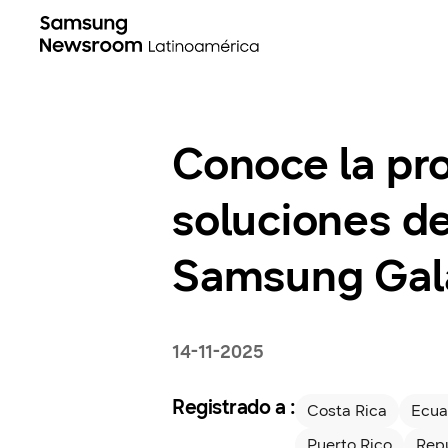
Conoce la pro
soluciones d
Samsung Gala
14-11-2025
Registrado a :
Costa Rica
Ecua
Puerto Rico
Rep