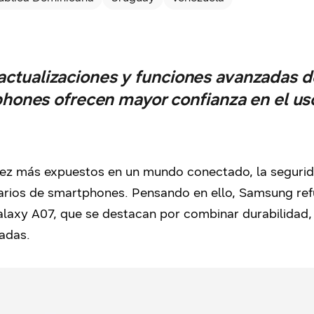
actualizaciones y funciones avanzadas d
hones ofrecen mayor confianza en el uso
ez más expuestos en un mundo conectado, la segurida
arios de smartphones. Pensando en ello, Samsung re
axy A07, que se destacan por combinar durabilidad,
adas.