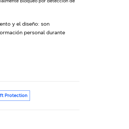
ecialmente Bloqueo por detección de
ento y el diseño: son
nformación personal durante
ft Protection