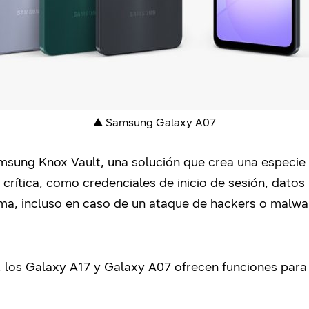
▲
Samsung Galaxy A07
ng Knox Vault, una solución que crea una especie de
 crítica, como credenciales de inicio de sesión, datos
rma, incluso en caso de un ataque de hackers o malwa
 los Galaxy A17 y Galaxy A07 ofrecen funciones para 