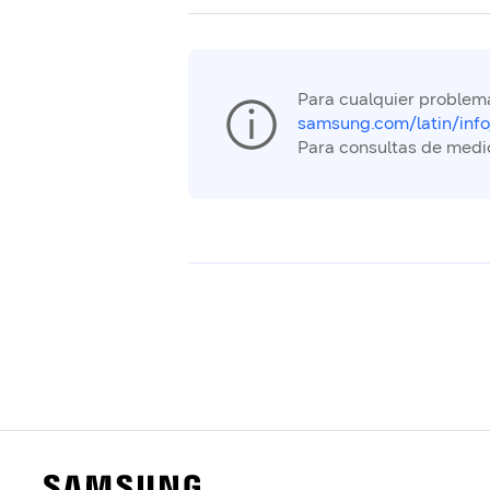
Para cualquier problema
samsung.com/latin/info
Para consultas de medi