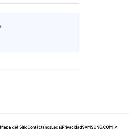
a
Mapa del Sitio
Contáctanos
Legal
Privacidad
SAMSUNG.COM