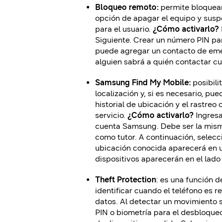
Bloqueo remoto:
permite bloquear
opción de apagar el equipo y sus
para el usuario.
¿
Cómo activarlo?
Siguiente.
Crear un número PIN par
puede agregar un contacto de emer
alguien sabrá a quién contactar cu
Samsung Find My Mobile:
posibili
localización y, si es necesario, p
historial de ubicación y el rastreo
servicio.
¿
Cómo activarlo?
Ingresa
cuenta Samsung. Debe ser la mism
como tutor. A continuación, selecci
ubicación conocida aparecerá en u
dispositivos aparecerán en el lado
Theft Protection
: es una función 
identificar cuando el teléfono es 
datos. Al detectar un movimiento s
PIN o biometría para el desbloque