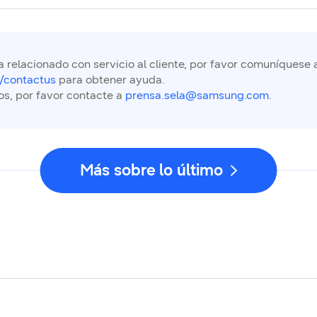
 relacionado con servicio al cliente, por favor comuníquese 
/contactus
para obtener ayuda.
os, por favor contacte a
prensa.sela@samsung.com
.
Más sobre lo último