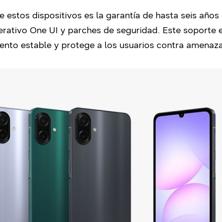
e estos dispositivos es la garantía de hasta seis años
rativo One UI y parches de seguridad. Este soporte ex
ento estable y protege a los usuarios contra amenazas