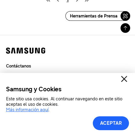
Herramientas de Prensa
Contáctanos
Legal
Privacidad
Samsung y Cookies
SAMSUNG.COM
Este sitio usa cookies. Al continuar navegando en este sitio
aceptas el uso de cookies.
Copyright© SAMSUNG All Rights Reserved.
Más información aquí
.
ACEPTAR