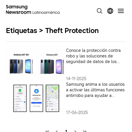
Etiquetas > Theft Protection
Conoce la protección contra
robo y las soluciones de
seguridad de datos de los
nuevos Samsung Galaxy A17 y
Galaxy A07
14-11-2025
Samsung anima a los usuarios
a activar las últimas funciones
antirrobo para ayudar a
combatir el robo de teléfonos
17-06-2025
1