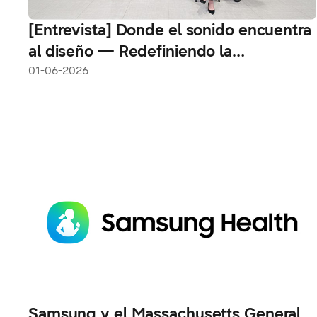
[Entrevista] Donde el sonido encuentra
al diseño — Redefiniendo la
experiencia de audio con Music Studio
01-06-2026
Samsung y el Massachusetts General