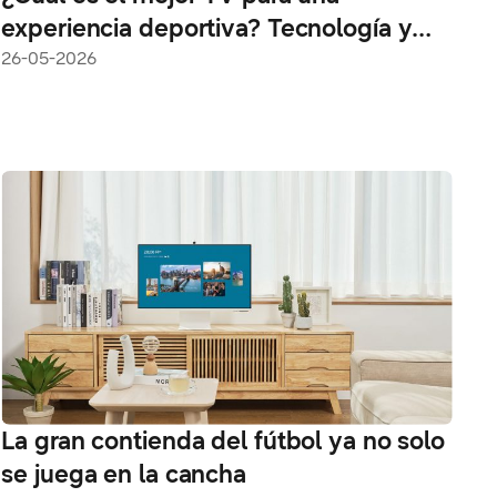
experiencia deportiva? Tecnología y
personalización marcan la diferencia
26-05-2026
La gran contienda del fútbol ya no solo
se juega en la cancha