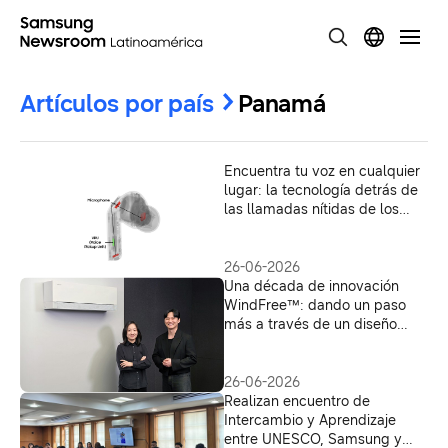
Artículos por país
Panamá
Encuentra tu voz en cualquier
lugar: la tecnología detrás de
las llamadas nítidas de los
Galaxy Buds4 Pro
26-06-2026
Una década de innovación
WindFree™: dando un paso
más a través de un diseño
integrado a los espacios de
vida
26-06-2026
Realizan encuentro de
Intercambio y Aprendizaje
entre UNESCO, Samsung y