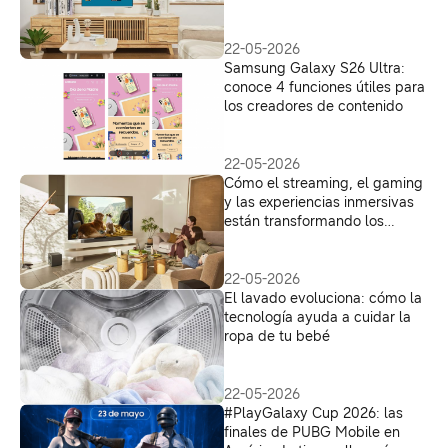
22-05-2026
Samsung Galaxy S26 Ultra:
conoce 4 funciones útiles para
los creadores de contenido
22-05-2026
Cómo el streaming, el gaming
y las experiencias inmersivas
están transformando los
hogares
22-05-2026
El lavado evoluciona: cómo la
tecnología ayuda a cuidar la
ropa de tu bebé
22-05-2026
#PlayGalaxy Cup 2026: las
finales de PUBG Mobile en